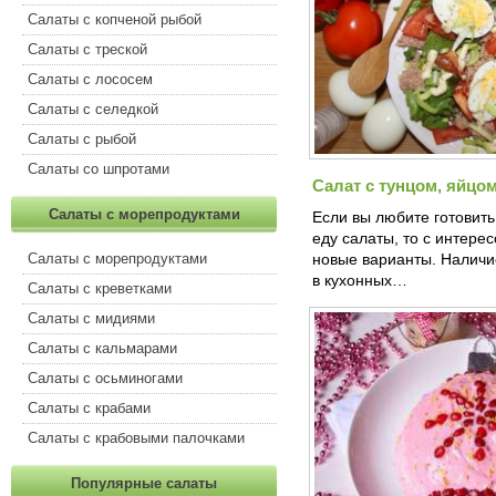
Салаты с копченой рыбой
Салаты с треской
Салаты с лососем
Салаты с селедкой
Салаты с рыбой
Салаты со шпротами
Салат с тунцом, яйцо
Салаты с морепродуктами
Если вы любите готовить
еду салаты, то с интере
Салаты с морепродуктами
новые варианты. Наличи
в кухонных…
Салаты с креветками
Салаты с мидиями
Салаты с кальмарами
Салаты с осьминогами
Салаты с крабами
Салаты с крабовыми палочками
Популярные салаты