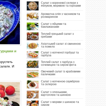
Салат з кореневої селери з
яблуком, морквою та горіхами
Ароматна олія з часником та
розмарином
Салат з яйцями та
баклажанами
Теплий грецький салат з
грибами
Азіатський салат зі свининою
та помело
гурцами и
Салат з копченої горбуші та
гарбуза
хрустеть
Теплий салат з гарбуза з
сочевицею та сиром фета
салате. И
Овочевий салат із крабовими
паличками
Салат з копченою скумбрією
та селерою
Салат з опеньками,
картоплею та шинкою
Салат з моркви з шинкою та
сиром