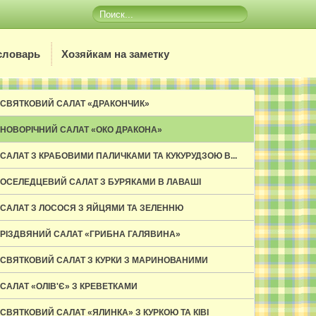
словарь
Хозяйкам на заметку
СВЯТКОВИЙ САЛАТ «ДРАКОНЧИК»
НОВОРІЧНИЙ САЛАТ «ОКО ДРАКОНА»
САЛАТ З КРАБОВИМИ ПАЛИЧКАМИ ТА КУКУРУДЗОЮ В...
ОСЕЛЕДЦЕВИЙ САЛАТ З БУРЯКАМИ В ЛАВАШІ
САЛАТ З ЛОСОСЯ З ЯЙЦЯМИ ТА ЗЕЛЕННЮ
РІЗДВЯНИЙ САЛАТ «ГРИБНА ГАЛЯВИНА»
СВЯТКОВИЙ САЛАТ З КУРКИ З МАРИНОВАНИМИ
ГРИБАМИ ТА...
САЛАТ «ОЛІВ'Є» З КРЕВЕТКАМИ
СВЯТКОВИЙ САЛАТ «ЯЛИНКА» З КУРКОЮ ТА КІВІ