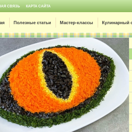
НАЯ СВЯЗЬ
КАРТА САЙТА
ая
Полезные статьи
Мастер-классы
Кулинарный 