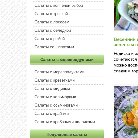
Салаты с копченой рыбой
Салаты с треской
Салаты с лососем
Салаты с селедкой
Салаты с рыбой
Весенний с
зеленым 
Салаты со шпротами
Редиска и 
сочетаются 
Салаты с морепродуктами
можно восп
сладким гор
Салаты с морепродуктами
…
Салаты с креветками
Салаты с мидиями
Салаты с кальмарами
Салаты с осьминогами
Салаты с крабами
Салаты с крабовыми палочками
Популярные салаты